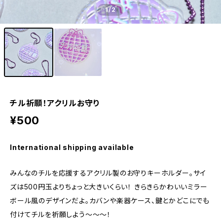
1
/2
チル祈願！アクリルお守り
¥500
International shipping available
みんなのチルを応援するアクリル製のお守りキーホルダー。サイ
ズは500円玉よりちょっと大きいくらい！ きらきらかわいいミラー
ボール風のデザインだよ。カバンや楽器ケース、鍵とかどこにでも
付けてチルを祈願しよう〜〜〜！