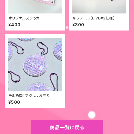
オリジナルステッカー
キラシール（LIVE#2仕様）
¥400
¥300
チル祈願！アクリルお守り
¥500
商品一覧に戻る