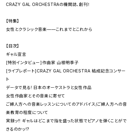
CRAZY GAL ORCHESTRAの機関誌、創刊！
【特集】
女性とクラシック音楽——これまでとこれから
【目次】
ギャル宣言
[特別インタビュー]作曲家 山根明季子
[ライブレポート]CRAZY GAL ORCHESTRA 結成記念コンサー
ト
データで見る! 日本のオーケストラと女性作品
女性作曲家とその音楽に寄せて
ご婦人方への音楽レッスンについてのアドバイス/ご婦人方への音
楽教育の程度について
実録ッ!! ギャルはどこまで指を盛った状態でピアノを弾くことがで
きるのかッ!?