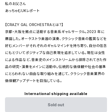
私のお父さん
あっちゃむUKレポート
【CRAZY GAL ORCHESTRAとは？】
京都・大阪を拠点に活動する音楽系ギャルサークル。2023 年に
爆誕した。オーケストラ楽器の演奏、クラシック音楽の鑑賞などを
好むメンバーがそれぞれのギャルマインドを持ち寄り、自分の信念
にもとづいてポジティブな自己表現を追求している。現在は女性
による作品など、音楽史のメインストリームから排除されてきた作
品の研究・演奏をメインに活動中。伝統的な価値観や社会の基準
にとらわれない自由な取り組みを通じて、クラシック音楽業界の
価値観アップデートを目指している。
International shipping available
Sold out